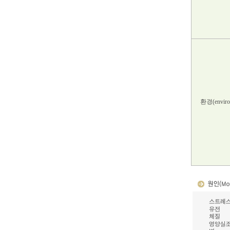
환경(enviro