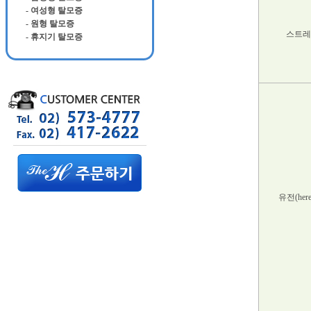
- 여성형 탈모증
- 원형 탈모증
스트레
- 휴지기 탈모증
유전(hered